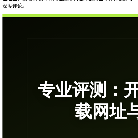
深度评论。