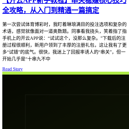
【开云APP新手教程】串关稳赚核心技巧
全攻略，从入门到精通一篇搞定
第一次尝试体育博彩时，我盯着琳琅满目的投注选项和复杂的
术语，感觉就像面对一道奥数题。同事看我挠头，笑着指了指
手机上的开云APP说：“试试这个，没那么复杂。”下载后的注
册过程很顺利，新用户领到了丰厚的注册礼包，这让我有了更
多“试错”的底气。很快，我迷上了回报率诱人的“串关”，但一
开始几乎是“十串九不中
Read Story