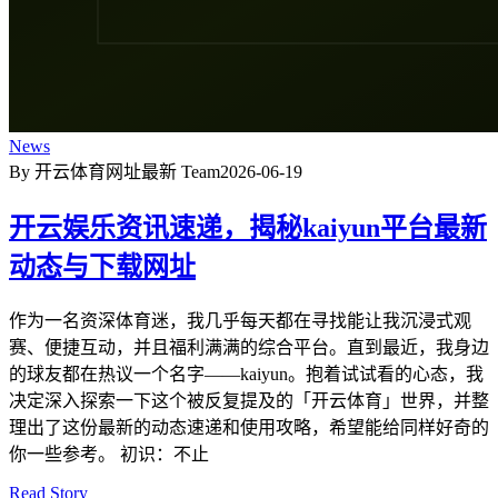
News
By 开云体育网址最新 Team
2026-06-19
开云娱乐资讯速递，揭秘kaiyun平台最新
动态与下载网址
作为一名资深体育迷，我几乎每天都在寻找能让我沉浸式观
赛、便捷互动，并且福利满满的综合平台。直到最近，我身边
的球友都在热议一个名字——kaiyun。抱着试试看的心态，我
决定深入探索一下这个被反复提及的「开云体育」世界，并整
理出了这份最新的动态速递和使用攻略，希望能给同样好奇的
你一些参考。 初识：不止
Read Story