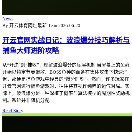
News
By 开云体育网址最新 Team
2026-06-20
开云官网实战日记：波浪爆分技巧解析与
捕鱼大师进阶攻略
从“开炮”到“捕收”：理解波浪爆分的底层机制 当屏幕上的鱼群
开始以特定节奏聚散、BOSS鱼种的血条在集体攻击下快速消
退，那便是捕鱼游戏中经典的“爆分时刻”。然而，许多玩家在
开云官网进行捕鱼游戏时，往往将其视作纯粹的运气对局。实
际上，波浪爆分是一种深植于概率与算法模型的周期性奖励机
制。系统并非随机分配
Read Story