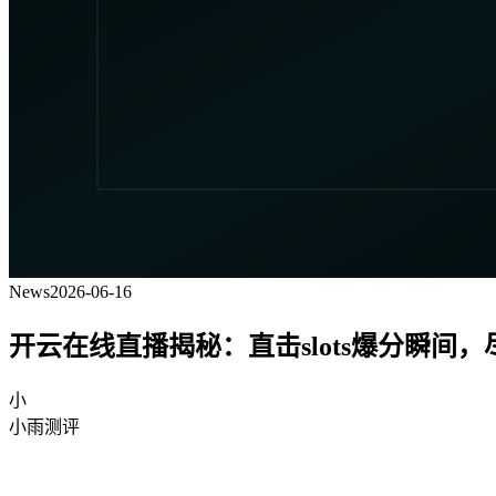
News
2026-06-16
开云在线直播揭秘：直击slots爆分瞬间
小
小雨测评