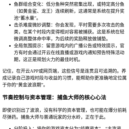
鱼群组合变化：低分鱼种突然密集出现，或特定高分鱼
（如黄金鲨、龙王）连续刷新，这通常是系统在提升奖
池“蓄水量”。
击杀难度微妙调整：你会发现，平时需要多次攻击的鱼
类，在某个时段内变得相对容易被捕获。这是系统在轻
微调高整体命中率，为后续的奖励释放做铺垫。
全局氛围提示：留意游戏内的广播公告或特效提示，官
方有时会通过开云在线直播或游戏内通知预告特殊活动
期，这正是规划火力的最佳时机。
记住，在开云APP或网页端，这些信号是连贯且可追溯的。养
成记录自己游戏时段与收益的习惯，能帮助你更准确地定位属
于你的“黄金波浪期”。
节奏控制与资本管理：捕鱼大师的核心心法
即使识别出了波浪，没有科学的资本管理，也可能在爆分前耗
尽弹药。捕鱼大师与普通玩家的分水岭，正在于此。
分阶投入：将你的游戏资本分为“侦察资本”、“主攻资