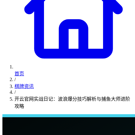
首页
/
棋牌资讯
/
开云官网实战日记：波浪爆分技巧解析与捕鱼大师进阶
攻略