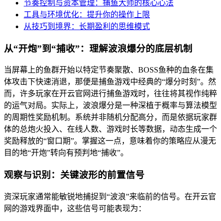
节奏控制与资本管理：捕鱼大师的核心心法
工具与环境优化：提升你的操作上限
从技巧到境界：长期盈利的思维模式
从“开炮”到“捕收”：理解波浪爆分的底层机制
当屏幕上的鱼群开始以特定节奏聚散、BOSS鱼种的血条在集
体攻击下快速消退，那便是捕鱼游戏中经典的“爆分时刻”。然
而，许多玩家在开云官网进行捕鱼游戏时，往往将其视作纯粹
的运气对局。实际上，波浪爆分是一种深植于概率与算法模型
的周期性奖励机制。系统并非随机分配高分，而是依据玩家群
体的总炮火投入、在线人数、游戏时长等数据，动态生成一个
奖励释放的“窗口期”。掌握这一点，意味着你的策略应从漫无
目的地“开炮”转向有预判地“捕收”。
观察与识别：关键波形的前置信号
资深玩家通常能敏锐地捕捉到“波浪”来临前的信号。在开云官
网的游戏界面中，这些信号可能表现为：