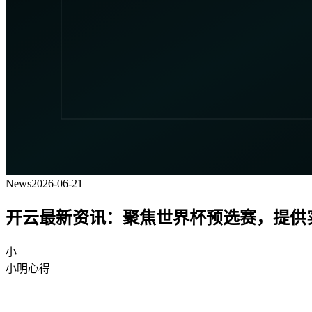
News
2026-06-21
开云最新资讯：聚焦世界杯预选赛，提供
小
小明心得