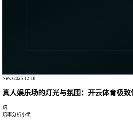
News
2025-12-18
真人娱乐场的灯光与氛围：开云体育极致
赔
赔率分析小组