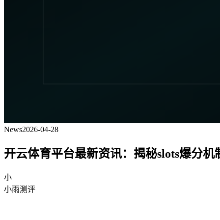
News
2026-04-28
开云体育平台最新资讯：揭秘slots爆分
小
小雨测评