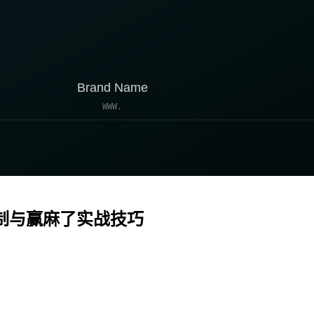
机制与赢麻了实战技巧